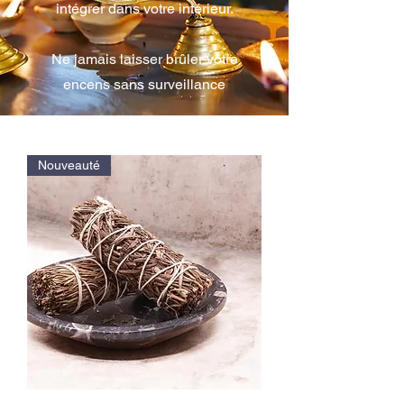
intégrer dans votre intérieur.
Ne jamais laisser brûler votre
encens sans surveillance
Nouveauté