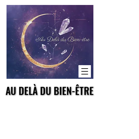
AU DELÀ DU BIEN-ÊTRE
AU DELÀ DU BIEN-ÊTRE