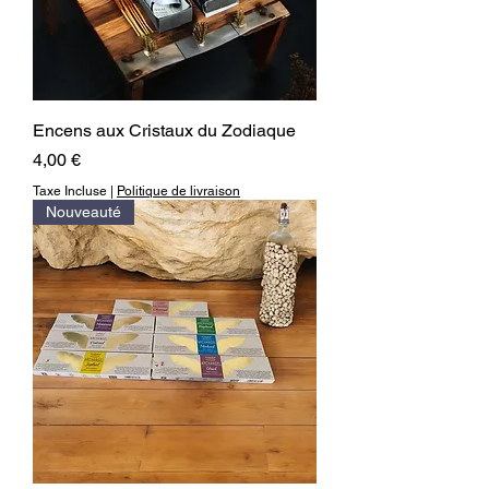
Encens aux Cristaux du Zodiaque
Prix
4,00 €
Taxe Incluse
|
Politique de livraison
Nouveauté