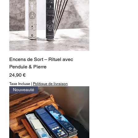
Encens de Sort – Rituel avec
Pendule & Pierre
Prix
24,90 €
Taxe Incluse
|
Politique de livraison
Nouveauté