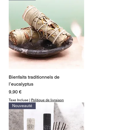
Bienfaits traditionnels de
l’eucalyptus
Prix
9,90 €
Taxe Incluse
|
Politique de livraison
Nouveauté