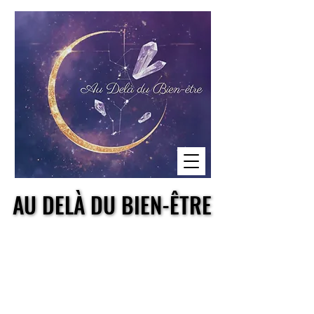
AU DELÀ DU BIEN-ÊTRE
AU DELÀ DU BIEN-ÊTRE