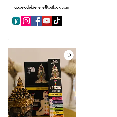
audeladubienetre@outlook.com