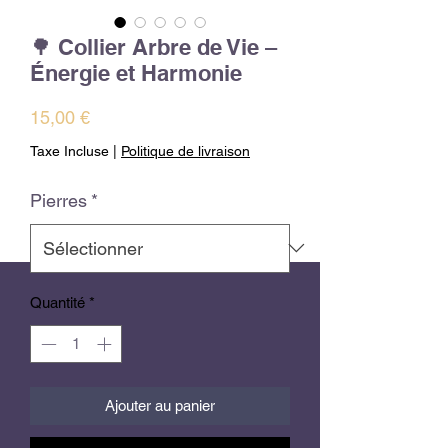
🌳 Collier Arbre de Vie –
Énergie et Harmonie
Prix
15,00 €
Taxe Incluse
|
Politique de livraison
Pierres
*
Quantité
*
Ajouter au panier