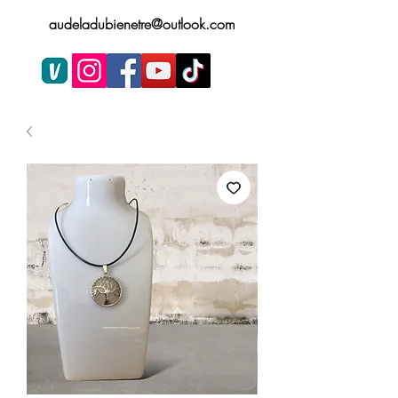
audeladubienetre@outlook.com