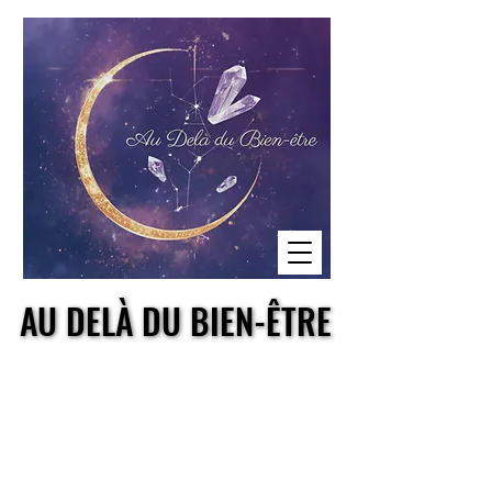
AU DELÀ DU BIEN-ÊTRE
AU DELÀ DU BIEN-ÊTRE