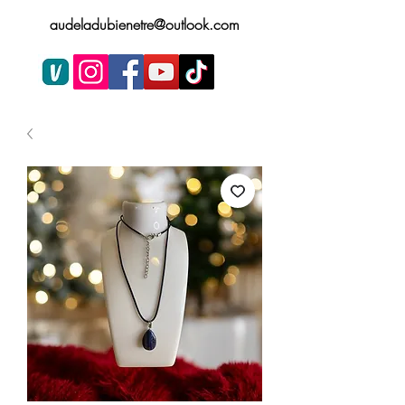
audeladubienetre@outlook.com