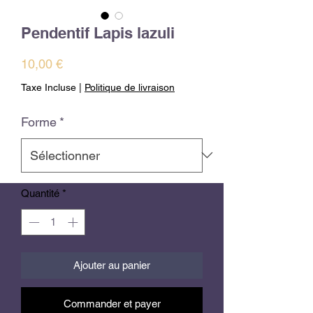
Pendentif Lapis lazuli
Prix
10,00 €
Taxe Incluse
|
Politique de livraison
Forme
*
Quantité
*
Ajouter au panier
Commander et payer