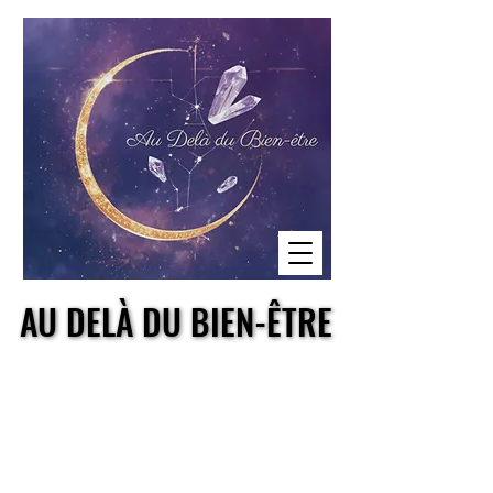
AU DELÀ DU BIEN-ÊTRE
AU DELÀ DU BIEN-ÊTRE