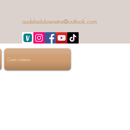
audeladubienetre@outlook.com
Carte cadeau