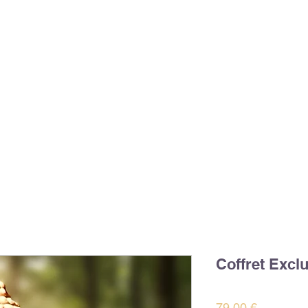
Coffret Exclu
Prix
79,00 €