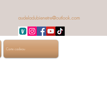
audeladubienetre@outlook.com
Carte cadeau