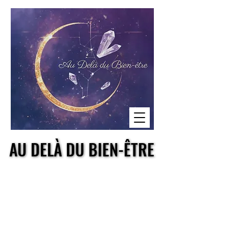
AU DELÀ DU BIEN-ÊTRE
AU DELÀ DU BIEN-ÊTRE