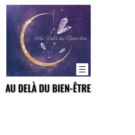
AU DELÀ DU BIEN-ÊTRE
AU DELÀ DU BIEN-ÊTRE