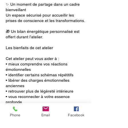
✨ Un moment de partage dans un cadre
bienveillant
Un espace sécurisé pour accueillir les
prises de conscience et les transformations.
🎁 Un bilan énergétique personnalisé est
offert durant l’atelier.
Les bienfaits de cet atelier
Cet atelier peut vous aider à :
• mieux comprendre vos réactions
émotionnelles
• identifier certains schémas répétitifs
• libérer des charges émotionnelles
anciennes
• retrouver plus de légèreté intérieure
• vous reconnecter à votre essence
profonde
C’est un véritable voyage intérieur pour
Phone
Email
Facebook
alléger votre cœur et avancer plus librement
sur votre chemin.