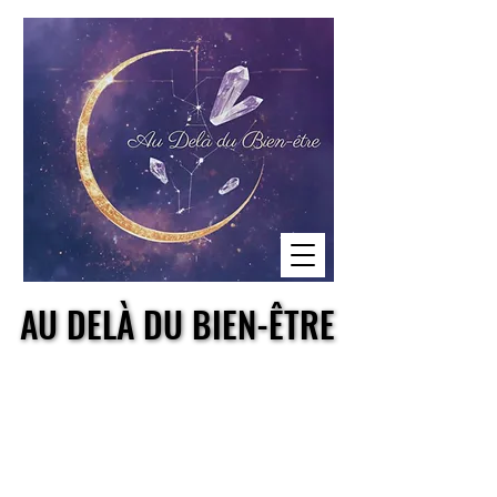
AU DELÀ DU BIEN-ÊTRE
AU DELÀ DU BIEN-ÊTRE