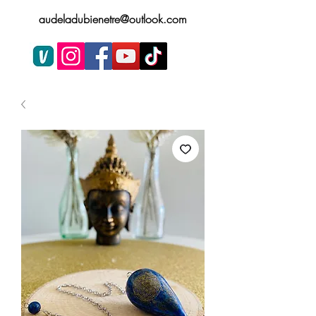
audeladubienetre@outlook.com