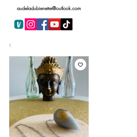
audeladubienetre@outlook.com