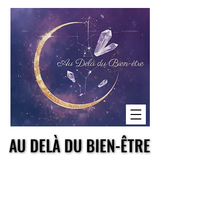
AU DELÀ DU BIEN-ÊTRE
AU DELÀ DU BIEN-ÊTRE