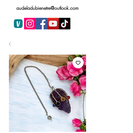
audeladubienetre@outlook.com