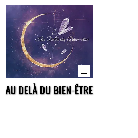
AU DELÀ DU BIEN-ÊTRE
AU DELÀ DU BIEN-ÊTRE